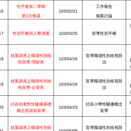
性平會第二學期
工作報告
16
103/02/21
第1次會議
個案討論
17
性別平權與人際溝通
103/03/25
宣導性別平權
就業講座之職場性別歧
宣導職場性別歧視防
18
103/04/16
視宣導-理財系
治
就業講座之職場性別歧
宣導職場性別歧視防
19
103/04/18
視宣導-企管系
治
社區幼童對性騷擾基礎
社區小學性騷擾概念
20
103/04/29
概念的認知宣導
宣導
就業講座之職場性別歧
宣導職場性別歧視防
21
103/05/09