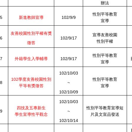
辦法
性別平等教育
5
新進教師宣導
102/9/9
宣導
友善校園性別平權有獎
宣導友善校園
6
102/9/17
性別平權
徵答
性別平等教育
7
外籍學生入學輔導
102/9/17
宣導
102/10/03
102學度友善校園性別
性別平等教育
8
~
平等有獎徵答
宣導
102/10/09
102/10/03
四技及五專新生
性別平等教育宣導短
9
~
學生宣導性平觀念
片及文宣品發送
102/10/14