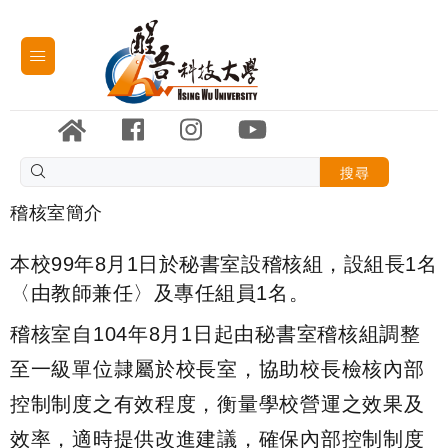
搜尋
稽核室簡介
本校99年8月1日於秘書室設稽核組，設組長1名
〈由教師兼任〉及專任組員1名。
稽核室自104年8月1日起由秘書室稽核組調整
至一級單位隷屬於校長室，協助校長檢核內部
控制制度之有效程度，衡量學校營運之效果及
效率，適時提供改進建議，確保內部控制制度